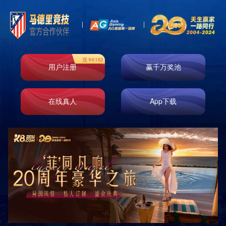

首页
关于我们
荣誉资质